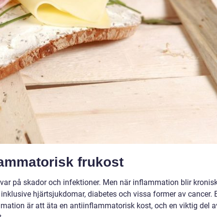
lammatorisk frukost
var på skador och infektioner. Men när inflammation blir kronisk
, inklusive hjärtsjukdomar, diabetes och vissa former av cancer. 
mmation är att äta en antiinflammatorisk kost, och en viktig del a