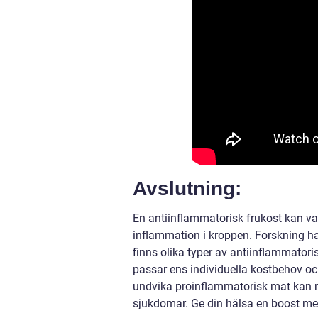
Avslutning:
En antiinflammatorisk frukost kan vara
inflammation i kroppen. Forskning ha
finns olika typer av antiinflammatoris
passar ens individuella kostbehov oc
undvika proinflammatorisk mat kan m
sjukdomar. Ge din hälsa en boost med