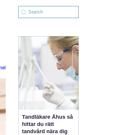
nel
Tandläkare Åhus så
hittar du rätt
tandvård nära dig