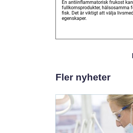
En antiinflammatorisk frukost kan 
fullkornsprodukter, hälsosamma fe
fisk. Det är viktigt att välja livs
egenskaper.
Fler nyheter