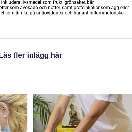
inkludera livsmedel som frukt, grönsaker, bär,
tter som avokado och nötter, samt proteinkällor som ägg eller
medel som är rika på antioxidanter och har antiinflammatoriska
Läs fler inlägg här