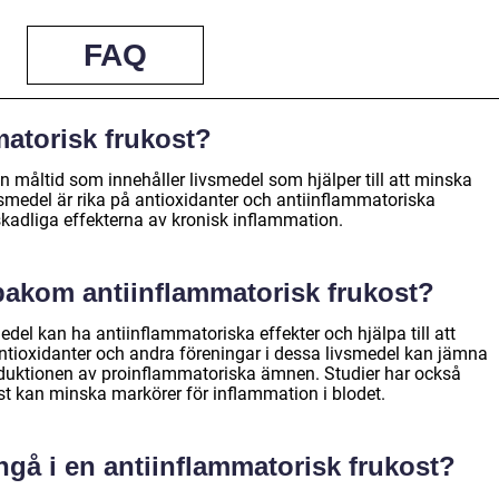
FAQ
matorisk frukost?
n måltid som innehåller livsmedel som hjälper till att minska
smedel är rika på antioxidanter och antiinflammatoriska
adliga effekterna av kronisk inflammation.
bakom antiinflammatorisk frukost?
edel kan ha antiinflammatoriska effekter och hjälpa till att
ntioxidanter och andra föreningar i dessa livsmedel kan jämna
duktionen av proinflammatoriska ämnen. Studier har också
ost kan minska markörer för inflammation i blodet.
ngå i en antiinflammatorisk frukost?