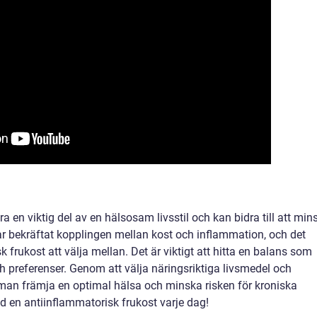
 en viktig del av en hälsosam livsstil och kan bidra till att min
r bekräftat kopplingen mellan kost och inflammation, och det
k frukost att välja mellan. Det är viktigt att hitta en balans som
h preferenser. Genom att välja näringsriktiga livsmedel och
an främja en optimal hälsa och minska risken för kroniska
 en antiinflammatorisk frukost varje dag!