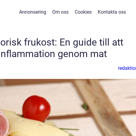
Annonsering
Om oss
Cookies
Kontakta oss
risk frukost: En guide till att
inflammation genom mat
redaktio