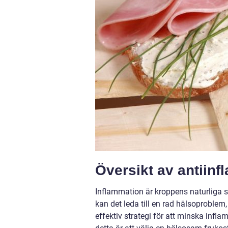
Översikt av antiinf
Inflammation är kroppens naturliga s
kan det leda till en rad hälsoproblem
effektiv strategi för att minska infla