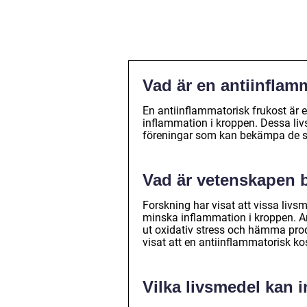
Vad är en antiinflam
En antiinflammatorisk frukost är e
inflammation i kroppen. Dessa liv
föreningar som kan bekämpa de sk
Vad är vetenskapen 
Forskning har visat att vissa livsm
minska inflammation i kroppen. A
ut oxidativ stress och hämma pro
visat att en antiinflammatorisk k
Vilka livsmedel kan i