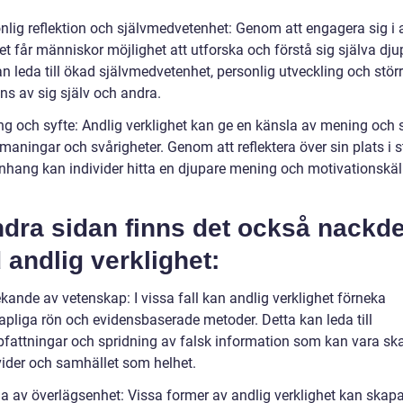
onlig reflektion och självmedvetenhet: Genom att engagera sig i 
et får människor möjlighet att utforska och förstå sig själva dju
n leda till ökad självmedvetenhet, personlig utveckling och stör
ns av sig själv och andra.
ng och syfte: Andlig verklighet kan ge en känsla av mening och s
tmaningar och svårigheter. Genom att reflektera över sin plats i s
ang kan individer hitta en djupare mening och motivationskäll
dra sidan finns det också nackde
andlig verklighet:
kande av vetenskap: I vissa fall kan andlig verklighet förneka
apliga rön och evidensbaserade metoder. Detta kan leda till
fattningar och spridning av falsk information som kan vara ska
ivider och samhället som helhet.
la av överlägsenhet: Vissa former av andlig verklighet kan skap