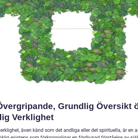
Övergripande, Grundlig Översikt 
ig Verklighet
erklighet, även känd som det andliga eller det spirituella, är en 
klig existens som förkroppsligar en fördjupad förståelse av sjä