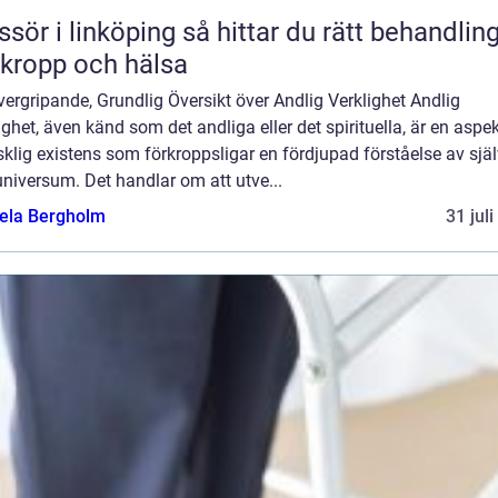
 linköping så hittar du rätt behandling
 kropp och hälsa
ergripande, Grundlig Översikt över Andlig Verklighet Andlig
ighet, även känd som det andliga eller det spirituella, är en aspe
lig existens som förkroppsligar en fördjupad förståelse av själ
niversum. Det handlar om att utve...
ela Bergholm
31 jul