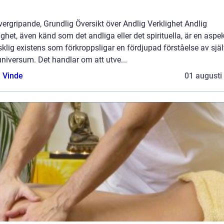
ergripande, Grundlig Översikt över Andlig Verklighet Andlig
ighet, även känd som det andliga eller det spirituella, är en aspe
lig existens som förkroppsligar en fördjupad förståelse av själ
niversum. Det handlar om att utve...
 Vinde
01 augusti