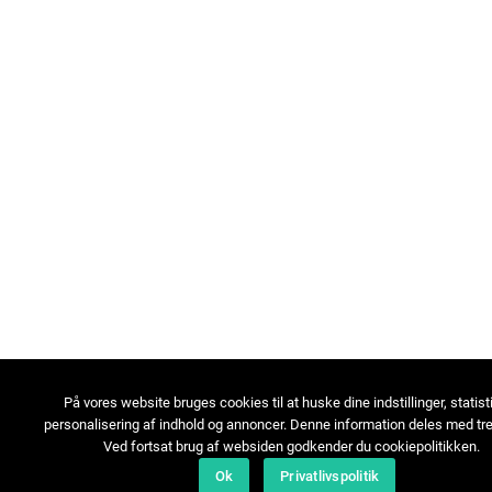
På vores website bruges cookies til at huske dine indstillinger, statist
personalisering af indhold og annoncer. Denne information deles med tre
Ved fortsat brug af websiden godkender du cookiepolitikken.
Ok
Privatlivspolitik