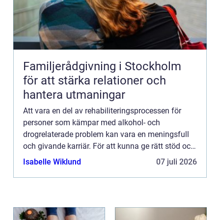
Familjerådgivning i Stockholm
för att stärka relationer och
hantera utmaningar
Att vara en del av rehabiliteringsprocessen för
personer som kämpar med alkohol- och
drogrelaterade problem kan vara en meningsfull
och givande karriär. För att kunna ge rätt stöd och
behandling krävs det emellertid...
Isabelle Wiklund
07 juli 2026