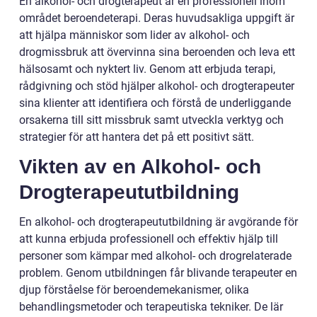
En alkohol- och drogterapeut är en professionell inom
området beroendeterapi. Deras huvudsakliga uppgift är
att hjälpa människor som lider av alkohol- och
drogmissbruk att övervinna sina beroenden och leva ett
hälsosamt och nyktert liv. Genom att erbjuda terapi,
rådgivning och stöd hjälper alkohol- och drogterapeuter
sina klienter att identifiera och förstå de underliggande
orsakerna till sitt missbruk samt utveckla verktyg och
strategier för att hantera det på ett positivt sätt.
Vikten av en Alkohol- och
Drogterapeututbildning
En alkohol- och drogterapeututbildning är avgörande för
att kunna erbjuda professionell och effektiv hjälp till
personer som kämpar med alkohol- och drogrelaterade
problem. Genom utbildningen får blivande terapeuter en
djup förståelse för beroendemekanismer, olika
behandlingsmetoder och terapeutiska tekniker. De lär