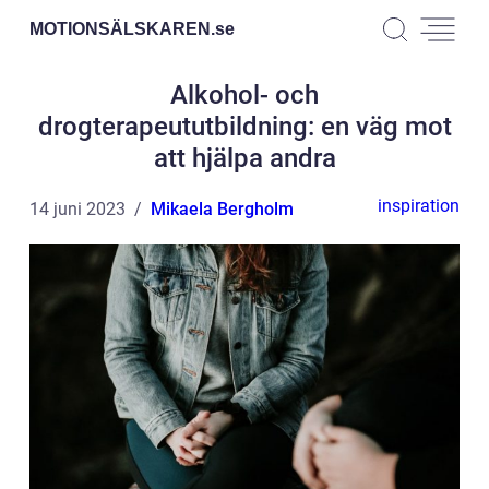
MOTIONSÄLSKAREN.
se
Alkohol- och
drogterapeututbildning: en väg mot
att hjälpa andra
inspiration
14 juni 2023
Mikaela Bergholm