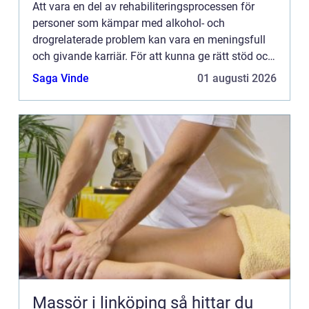
Att vara en del av rehabiliteringsprocessen för
personer som kämpar med alkohol- och
drogrelaterade problem kan vara en meningsfull
och givande karriär. För att kunna ge rätt stöd och
behandling krävs det emellertid...
Saga Vinde
01 augusti 2026
Massör i linköping så hittar du