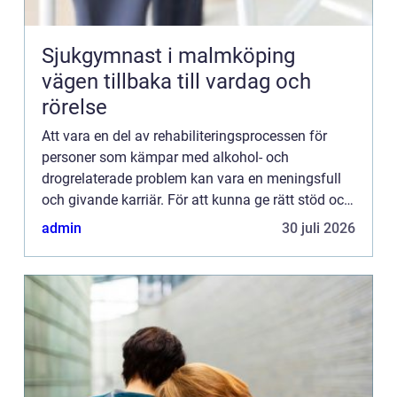
Sjukgymnast i malmköping
vägen tillbaka till vardag och
rörelse
Att vara en del av rehabiliteringsprocessen för
personer som kämpar med alkohol- och
drogrelaterade problem kan vara en meningsfull
och givande karriär. För att kunna ge rätt stöd och
behandling krävs det emellertid...
admin
30 juli 2026