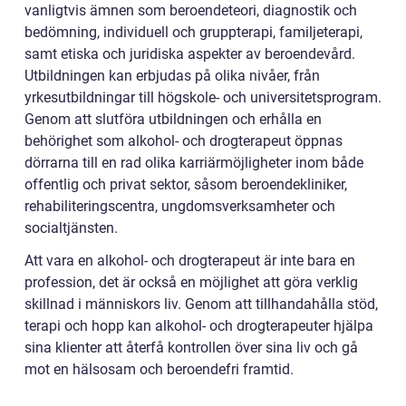
vanligtvis ämnen som beroendeteori, diagnostik och
bedömning, individuell och gruppterapi, familjeterapi,
samt etiska och juridiska aspekter av beroendevård.
Utbildningen kan erbjudas på olika nivåer, från
yrkesutbildningar till högskole- och universitetsprogram.
Genom att slutföra utbildningen och erhålla en
behörighet som alkohol- och drogterapeut öppnas
dörrarna till en rad olika karriärmöjligheter inom både
offentlig och privat sektor, såsom beroendekliniker,
rehabiliteringscentra, ungdomsverksamheter och
socialtjänsten.
Att vara en alkohol- och drogterapeut är inte bara en
profession, det är också en möjlighet att göra verklig
skillnad i människors liv. Genom att tillhandahålla stöd,
terapi och hopp kan alkohol- och drogterapeuter hjälpa
sina klienter att återfå kontrollen över sina liv och gå
mot en hälsosam och beroendefri framtid.