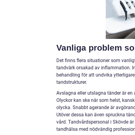
Vanliga problem so
Det finns flera situationer som vanli
tandvärk orsakad av inflammation. I
behandling för att undvika ytterliga
tandstrukturer.
Avslagna eller utslagna tänder är en 
Olyckor kan ske när som helst, kanske
olycka. Snabbt agerande är avgörande
Utöver dessa kan även spruckna tänd
vård. Tandvårdspersonal i Skövde är 
tandhälsa med nödvändig professio