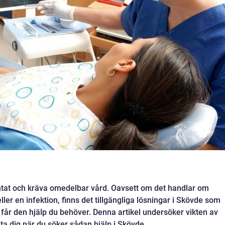
tat och kräva omedelbar vård. Oavsett om det handlar om
ller en infektion, finns det tillgängliga lösningar i Skövde som
t får den hjälp du behöver. Denna artikel undersöker vikten av
ta dig när du söker sådan hjälp i Skövde.