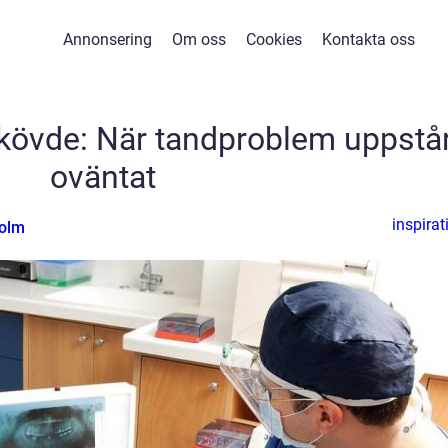
Annonsering
Om oss
Cookies
Kontakta oss
Skövde: När tandproblem uppstå
oväntat
inspirat
holm