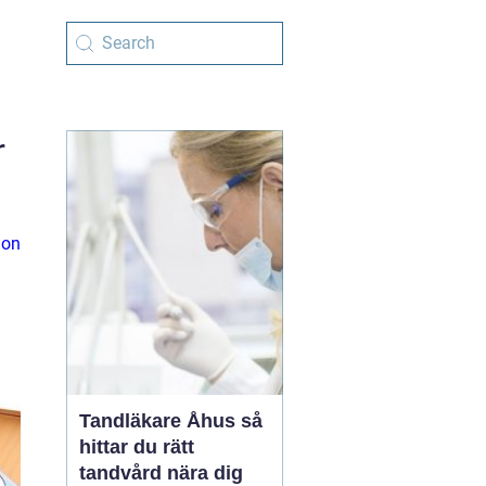
r
ion
Tandläkare Åhus så
hittar du rätt
tandvård nära dig