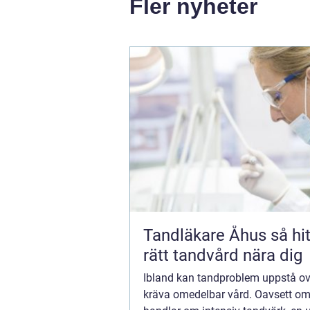
Fler nyheter
Tandläkare Åhus så hittar du
rätt tandvård nära dig
Ibland kan tandproblem uppstå o
kräva omedelbar vård. Oavsett om