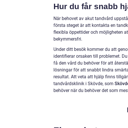
Hur du får snabb hj
När behovet av akut tandvård uppstår,
första steget är att kontakta en tand
flexibla öppettider och möjligheten at
bekymmersfri.
Under ditt besök kommer du att gen
identifierar orsaken till problemet. 
få den vård du behöver för att återst
lösningar för att snabbt lindra smärt
resultat. Att veta att hjälp finns till
tandvårdsklinik i Skövde, som
Skövd
behöver när du behöver det som mes