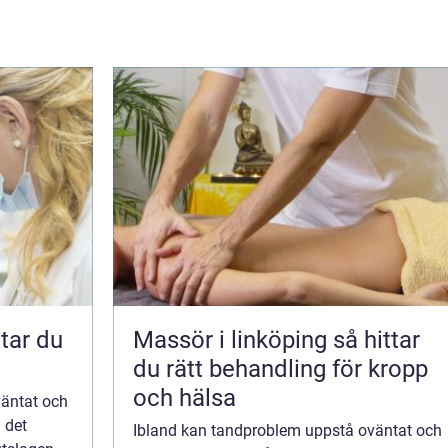
Massör i linköping så hittar
du rätt behandling för kropp
och hälsa
väntat och
 det
Ibland kan tandproblem uppstå oväntat och